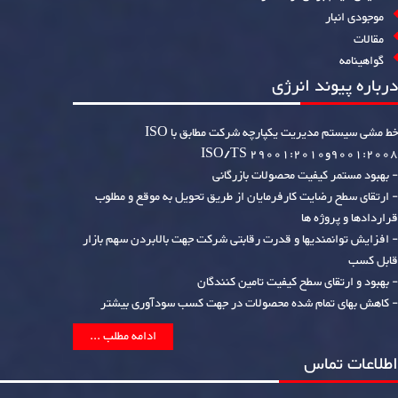
موجودی انبار
مقالات
گواهینامه
درباره پیوند انرژی
خط مشی سیستم مدیریت یکپارچه شرکت مطابق با ISO
9001:2008وISO/TS 29001:2010
- بهبود مستمر کیفیت محصولات بازرگانی
- ارتقای سطح رضایت کارفرمایان از طریق تحویل به موقع و مطلوب
قراردادها و پروژه ها
- افزایش توانمندیها و قدرت رقابتی شرکت جهت بالابردن سهم بازار
قابل کسب
- بهبود و ارتقای سطح کیفیت تامین کنندگان
- کاهش بهای تمام شده محصولات در جهت کسب سودآوری بیشتر
ادامه مطلب ...
اطلاعات تماس