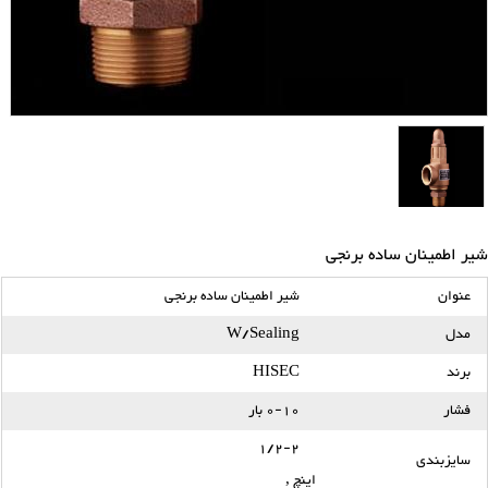
شیر اطمینان ساده برنجی
عنوان
شیر اطمینان ساده برنجی
مدل
W/Sealing
برند
HISEC
فشار
0-10 بار
1/2-2
سایزبندی
اینچ
,