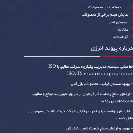
دسته بندی محصولات
نمایش فیلم برخی از محصولات
موجودی انبار
مقالات
گواهینامه
درباره پیوند انرژی
خط مشی سیستم مدیریت یکپارچه شرکت مطابق با ISO
9001:2008وISO/TS 29001:2010
- بهبود مستمر کیفیت محصولات بازرگانی
- ارتقای سطح رضایت کارفرمایان از طریق تحویل به موقع و مطلوب
قراردادها و پروژه ها
- افزایش توانمندیها و قدرت رقابتی شرکت جهت بالابردن سهم بازار
قابل کسب
- بهبود و ارتقای سطح کیفیت تامین کنندگان