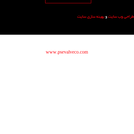
طراحی وب سایت
و
بهینه سازی سایت
copyright © 2016
www.psevalveco.com
All rights reserved