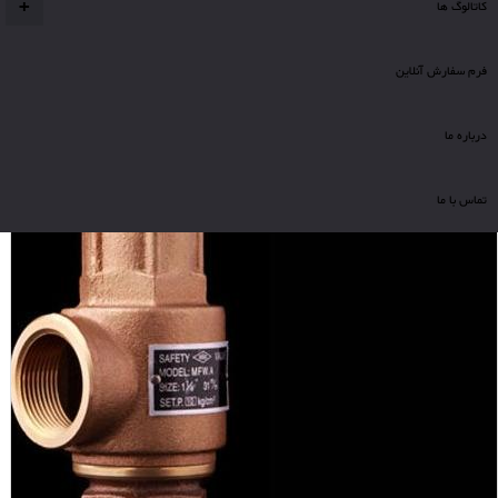
کاتالوگ ها
+
شیرآلات اطمینان (S.S/HISEC)
محصولات برگزیده
شیر اطمینان ساده برنجی
فرم سفارش آنلاین
درباره ما
تماس با ما