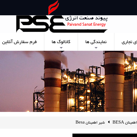
ی تجاری
نمایندگی ها
کاتالوگ ها
فرم سفارش آنلاین
+
+
مینان BESA
شیر اطمینان Besa