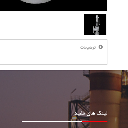
توضیحات
لینک های مفید