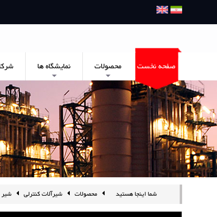
صفحه نخست
محصولات
نمایشگاه ها
شرکا
+
+
شما اینجا هستید
محصولات
شیرآلات کنترلی
شیر اط