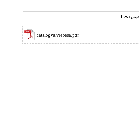
ان Besa
catalogvalvlebesa.pdf