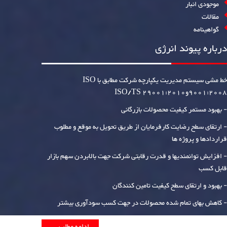
موجودی انبار
مقالات
گواهینامه
درباره پیوند انرژی
خط مشی سیستم مدیریت یکپارچه شرکت مطابق با ISO
9001:2008وISO/TS 29001:2010
- بهبود مستمر کیفیت محصولات بازرگانی
- ارتقای سطح رضایت کارفرمایان از طریق تحویل به موقع و مطلوب
قراردادها و پروژه ها
- افزایش توانمندیها و قدرت رقابتی شرکت جهت بالابردن سهم بازار
قابل کسب
- بهبود و ارتقای سطح کیفیت تامین کنندگان
- کاهش بهای تمام شده محصولات در جهت کسب سودآوری بیشتر