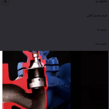
کاتالوگ ها
+
فرم سفارش آنلاین
درباره ما
تماس با ما