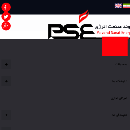
صفحه نخست
محصولات
+
نمایشگاه ها
+
شرکای تجاری
نمایندگی ها
+
شما اینجا هستید
شیر سوزنی آکاردئونی