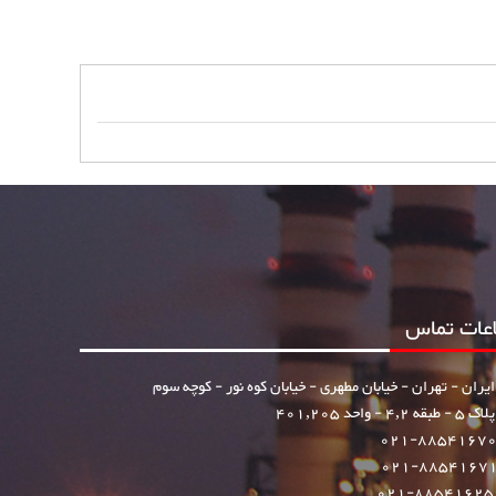
اعات تماس
ایران - تهران - خیابان مطهری - خیابان کوه نور - کوچه سوم
پلاک 5 - طبقه 4,2 - واحد 401,205
021-8854167
021-8854167
021-88541625