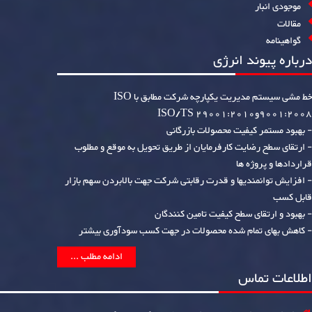
موجودی انبار
مقالات
گواهینامه
درباره پیوند انرژی
خط مشی سیستم مدیریت یکپارچه شرکت مطابق با ISO
9001:2008وISO/TS 29001:2010
- بهبود مستمر کیفیت محصولات بازرگانی
- ارتقای سطح رضایت کارفرمایان از طریق تحویل به موقع و مطلوب
قراردادها و پروژه ها
- افزایش توانمندیها و قدرت رقابتی شرکت جهت بالابردن سهم بازار
قابل کسب
- بهبود و ارتقای سطح کیفیت تامین کنندگان
- کاهش بهای تمام شده محصولات در جهت کسب سودآوری بیشتر
ادامه مطلب ...
اطلاعات تماس