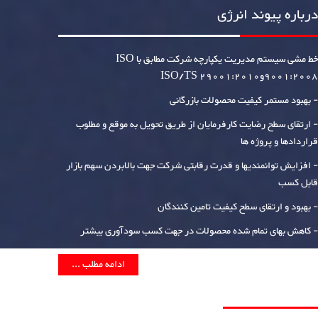
درباره پیوند انرژی
خط مشی سیستم مدیریت یکپارچه شرکت مطابق با ISO
9001:2008وISO/TS 29001:2010
- بهبود مستمر کیفیت محصولات بازرگانی
- ارتقای سطح رضایت کارفرمایان از طریق تحویل به موقع و مطلوب
قراردادها و پروژه ها
- افزایش توانمندیها و قدرت رقابتی شرکت جهت بالابردن سهم بازار
قابل کسب
- بهبود و ارتقای سطح کیفیت تامین کنندگان
- کاهش بهای تمام شده محصولات در جهت کسب سودآوری بیشتر
ادامه مطلب ...
اطلاعات تماس