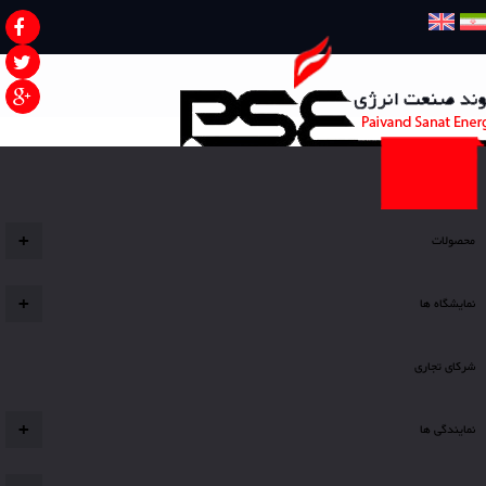
صفحه نخست
محصولات
+
نمایشگاه ها
+
شرکای تجاری
نمایندگی ها
+
شما اینجا هستید
تراپ فلنچی