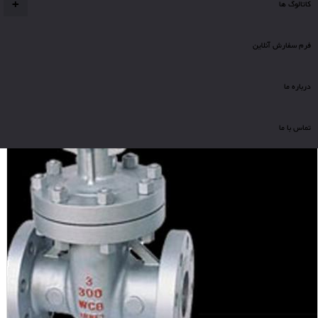
کاتالوگ ها
+
فرم سفارش آنلاین
درباره ما
تماس با ما